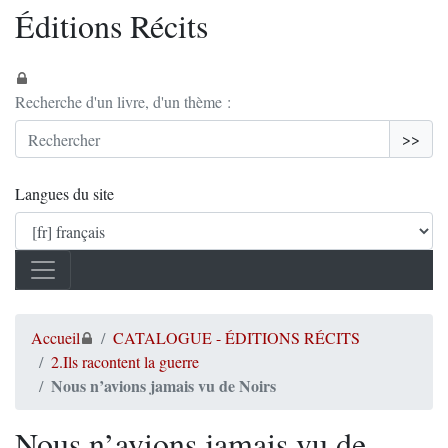
Éditions Récits
Recherche d'un livre, d'un thème :
>>
Langues du site
Accueil
CATALOGUE - ÉDITIONS RÉCITS
2.Ils racontent la guerre
Nous n’avions jamais vu de Noirs
Nous n’avions jamais vu de