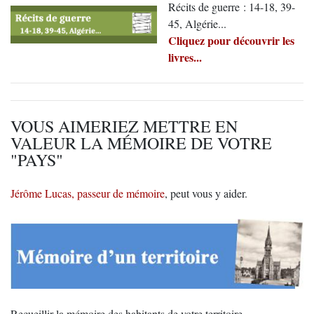
Récits de guerre : 14-18, 39-
45, Algérie...
Cliquez pour découvrir les
livres...
VOUS AIMERIEZ METTRE EN
VALEUR LA MÉMOIRE DE VOTRE
"PAYS"
Jérôme Lucas, passeur de mémoire
, peut vous y aider.
Recueillir la mémoire des habitants de votre territoire.