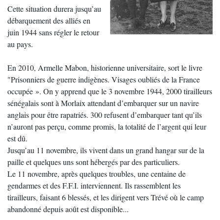
Cette situation durera jusqu’au
débarquement des alliés en
juin 1944 sans régler le retour
au pays.
En 2010, Armelle Mabon, historienne universitaire, sort le livre
"Prisonniers de guerre indigènes. Visages oubliés de la France
occupée ». On y apprend que le 3 novembre 1944, 2000 tirailleurs
sénégalais sont à Morlaix attendant d’embarquer sur un navire
anglais pour être rapatriés. 300 refusent d’embarquer tant qu’ils
n’auront pas perçu, comme promis, la totalité de l’argent qui leur
est dû.
Jusqu’au 11 novembre, ils vivent dans un grand hangar sur de la
paille et quelques uns sont hébergés par des particuliers.
Le 11 novembre, après quelques troubles, une centaine de
gendarmes et des F.F.I. interviennent. Ils rassemblent les
tirailleurs, faisant 6 blessés, et les dirigent vers Trévé où le camp
abandonné depuis août est disponible...