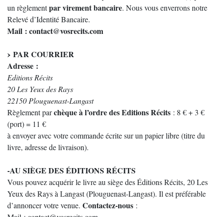
par virement bancaire
un règlement
. Nous vous enverrons notre
Relevé d’Identité Bancaire.
Mail : contact@vosrecits.com
PAR COURRIER
Adresse :
Editions Récits
20 Les Yeux des Rays
22150 Plouguenast-Langast
chèque à l’ordre des Editions Récits
Règlement par
: 8 € + 3 €
(port) = 11 €
à envoyer avec votre commande écrite sur un papier libre (titre du
livre, adresse de livraison).
-AU SIÈGE DES ÉDITIONS RÉCITS
Vous pouvez acquérir le livre au siège des Éditions Récits, 20 Les
Yeux des Rays à Langast (Plouguenast-Langast). Il est préférable
Contactez-nous
d’annoncer votre venue.
:
Mail : contact@vosrecits.com