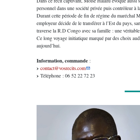
Dans ce récit captivant, Moïse Halafu évoque aussi s
personnel dans une société privée puis contrôleur à la
Durant cette période de fin de régime du maréchal 
employeur décide de le transférer à l’Est du pays, s
traverse la R.D Congo avec sa famille : une véritable
Ce long voyage initiatique marqué par des choix aud
aujourd’hui.
Information, commande
:
contact@vosrecits.com
Téléphone : 06 52 22 72 23