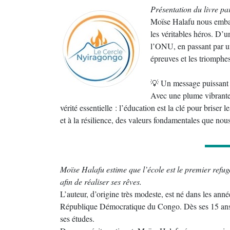
Présentation du livre pa
Moïse Halafu nous embar
les véritables héros. D’
l’ONU, en passant par un
épreuves et les triomphe
💡 Un message puissant p
Avec une plume vibrante 
vérité essentielle : l’éducation est la clé pour briser
et à la résilience, des valeurs fondamentales que n
Moïse Halafu estime que l’école est le premier refuge
afin de réaliser ses rêves.
L’auteur, d’origine très modeste, est né dans les a
République Démocratique du Congo. Dès ses 15 ans, il
ses études.