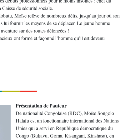
es débuts professionnels pour le moins insolites : chef du
 Caisse de sécurité sociale.
Mobutu, Moïse relève de nombreux défis, jusqu’au jour où son
ans lui fournir les moyens de se déplacer. Le jeune homme
 aventure sur des routes défoncées !
acieux ont formé et façonné l’homme qu’il est devenu
Présentation de l’auteur
De nationalité Congolaise (RDC), Moïse Songolo
Halafu est un fonctionnaire international des Nations
Unies qui a servi en République démocratique du
Congo (Bukavu, Goma, Kisangani, Kinshasa), en