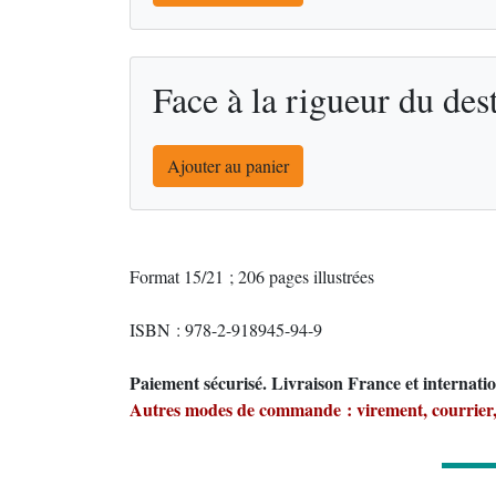
Face à la rigueur du des
Ajouter au panier
Format 15/21 ; 206 pages illustrées
ISBN : 978-2-918945-94-9
Paiement sécurisé. Livraison France et internati
Autres modes de commande :
virement, courrier, 