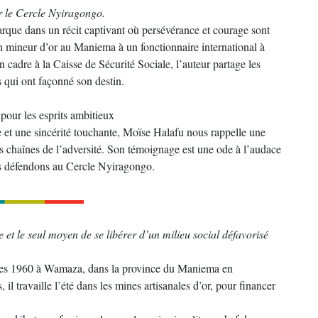
r le Cercle Nyiragongo.
que dans un récit captivant où persévérance et courage sont
un mineur d’or au Maniema à un fonctionnaire international à
 cadre à la Caisse de Sécurité Sociale, l’auteur partage les
s qui ont façonné son destin.
our les esprits ambitieux
et une sincérité touchante, Moïse Halafu nous rappelle une
 les chaînes de l’adversité. Son témoignage est une ode à l’audace
ous défendons au Cercle Nyiragongo.
 et le seul moyen de se libérer d’un milieu social défavorisé
nnées 1960 à Wamaza, dans la province du Maniema en
 travaille l’été dans les mines artisanales d’or, pour financer