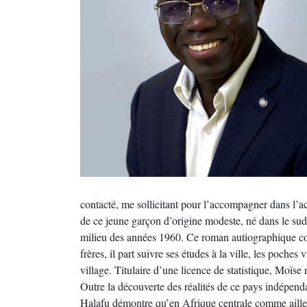
contacté, me sollicitant pour l’accompagner dans l’a
de ce jeune garçon d’origine modeste, né dans le 
milieu des années 1960. Ce roman autiographique con
frères, il part suivre ses études à la ville, les poche
village. Titulaire d’une licence de statistique, Moïse 
Outre la découverte des réalités de ce pays indépend
Halafu démontre qu’en Afrique centrale comme ailleur