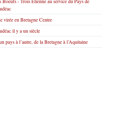
s Boeufs - Trois Etienne au service du Pays de
udéac
e virée en Bretagne Centre
déac il y a un siècle
n pays à l’autre, de la Bretagne à l’Aquitaine