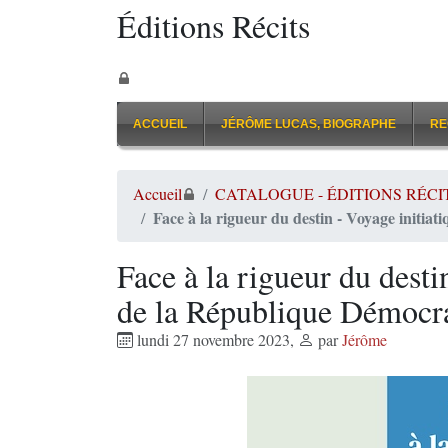
Éditions Récits
ACCUEIL
JÉRÔME LUCAS, BIOGRAPHE
RE
Accueil
CATALOGUE - ÉDITIONS RÉCI
Face à la rigueur du destin - Voyage initia
Face à la rigueur du desti
de la République Démocr
lundi 27 novembre 2023
,
par
Jérôme