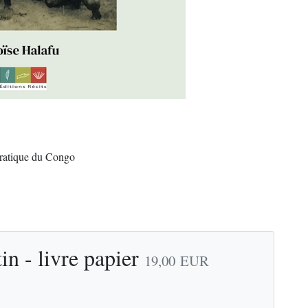
cratique du Congo
in - livre papier
19,00
EUR