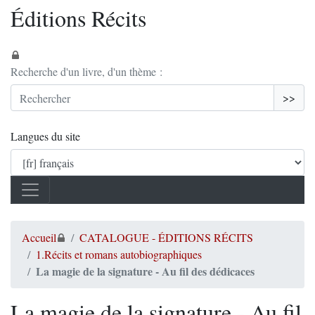
Éditions Récits
Recherche d'un livre, d'un thème :
>>
Langues du site
Accueil
CATALOGUE - ÉDITIONS RÉCITS
1.Récits et romans autobiographiques
La magie de la signature - Au fil des dédicaces
La magie de la signature - Au fil