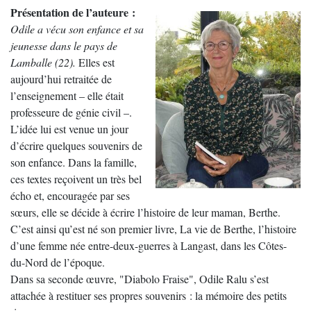
Présentation de l’auteure :
Odile a vécu son enfance et sa
jeunesse dans le pays de
Lamballe (22).
Elles est
aujourd’hui retraitée de
l’enseignement – elle était
professeure de génie civil –.
L’idée lui est venue un jour
d’écrire quelques souvenirs de
son enfance. Dans la famille,
ces textes reçoivent un très bel
écho et, encouragée par ses
sœurs, elle se décide à écrire l’histoire de leur maman, Berthe.
C’est ainsi qu’est né son premier livre, La vie de Berthe, l’histoire
d’une femme née entre-deux-guerres à Langast, dans les Côtes-
du-Nord de l’époque.
Dans sa seconde œuvre, "Diabolo Fraise", Odile Ralu s’est
attachée à restituer ses propres souvenirs : la mémoire des petits