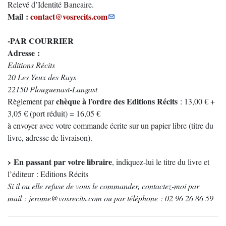
Relevé d’Identité Bancaire.
Mail :
contact@vosrecits.com
-PAR COURRIER
Adresse :
Editions Récits
20 Les Yeux des Rays
22150 Plouguenast-Langast
chèque à l’ordre des Editions Récits
Règlement par
: 13,00 € +
3,05 € (port réduit) = 16,05 €
à envoyer avec votre commande écrite sur un papier libre (titre du
livre, adresse de livraison).
En passant par votre libraire
, indiquez-lui le titre du livre et
l’éditeur : Editions Récits
Si il ou elle refuse de vous le commander, contactez-moi par
mail : jerome@vosrecits.com ou par téléphone : 02 96 26 86 59