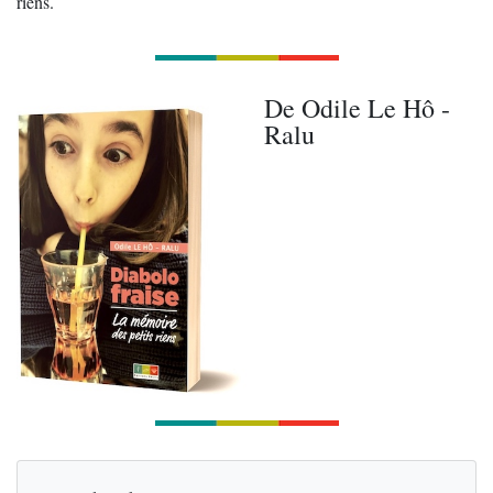
riens.
De Odile Le Hô -
Ralu