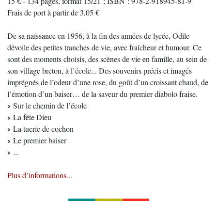
15 € - 134 pages, format 15/21 ; ISBN : 978-2-918945-81-9
Frais de port à partir de 3,05 €
De sa naissance en 1956, à la fin des années de lycée, Odile
dévoile des petites tranches de vie, avec fraîcheur et humour. Ce
sont des moments choisis, des scènes de vie en famille, au sein de
son village breton, à l’école... Des souvenirs précis et imagés
imprégnés de l’odeur d’une rose, du goût d’un croissant chaud, de
l’émotion d’un baiser… de la saveur du premier diabolo fraise.
Sur le chemin de l’école
La fête Dieu
La tuerie de cochon
Le premier baiser
...
Plus d’informations...